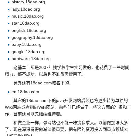
history.18dao.org
lady.18dao.org
music.18dao.org
star.18dao.org
english.18dao.org
geography.18dao.org
baby.18dao.org
google.18dao.org
hardware.18dao.org
这基本上都是2007年找学校学生实习做的，也花费了一些时间
精力，都不成功，以后也不准备再使用了。
另外还有18dao.com域名下的：
en.18dao.com
其它的18dao.com下的java开发网站后续也将逐步转为单独的
Wiki网站或者指向Wiki网站，前些时已经做了一些这方面的准备和工
作，目前还可以先继续维持着。
和做企业一样，做网站也不能一味贪多求大。以前做加法太多
了，现在深深觉得做减法很重要，把有限的资源投入到重点领域去