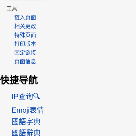
工具
链入页面
相关更改
特殊页面
打印版本
固定链接
页面信息
快捷导航
IP查询🔍
Emoji表情
國語字典
國語辭典