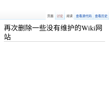
页面
讨论
阅读
查看源代码
查看历史
再次删除一些没有维护的Wiki网
站
跳转至：
导航
、
搜索