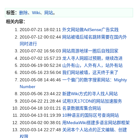
标签：
删除
、
Wiki
、
网站
。
相关内容：
2010-07-21 18:02:11
外文网站做AdSense广告实践
2010-07-12 00:02:44
网站被墙后域名跳转需要在国内外
同时进行
2010-07-02 16:56:03
网站周游地球一圈后自残回家
2010-07-02 15:57:23
龙人寻人网超过预期，继续改进
2010-06-19 00:52:24
山外有山，人外有人，站外有站
2010-05-16 23:56:04
我们网站被墙，这天终于来了
2010-05-08 14:46:46
一个偏门的数字搜索网站：Mighty
Number
2010-05-06 23:44:22
新建Wiki方式的寻人找人网站
2010-04-22 21:28:44
试用3天17CDN的网站加速服务
2010-04-18 10:01:21
名录数据库集合网站
2010-04-13 01:19:39
10种语言的国际区号查询网站
2010-04-02 00:38:01
用MediaWiki搭建多语言网站群框架
2010-03-14 22:27:48
关闭本个人站点的正文编辑、创建
权限