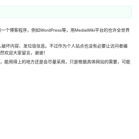
程序，例如WordPress等，用MediaWiki平台的也许全世界
人破坏内容、发垃圾信息。不过作为个人站点也没有必要让访问者编
。依然欢迎大家留言，谢谢！
了，能用得上的地方还是会尽量采用，只是根据具体网站的需要，可能