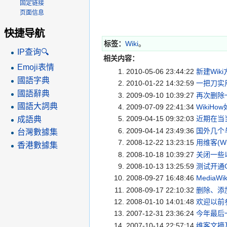
固定链接
页面信息
快捷导航
标签：
Wiki
。
IP查询🔍
相关内容：
Emoji表情
2010-05-06 23:44:22
新建Wik
國語字典
2010-01-22 14:32:59
一把刀实用
國語辭典
2009-09-10 10:39:27
再次删除一
國語大詞典
2009-07-09 22:41:34
WikiH
2009-04-15 09:32:03
近期在当
成語典
2009-04-14 23:49:36
国外几个
台灣數據集
2008-12-22 13:23:15
用维客(W
香港數據集
2008-10-18 10:39:27
关闭一些以
2008-10-13 13:25:59
测试开通G
2008-09-27 16:48:46
MediaW
2008-09-17 22:10:32
删除、添加
2008-01-10 14:01:48
欢迎以前
2007-12-31 23:36:24
今年最后
2007-10-14 22:57:14
维客文摘