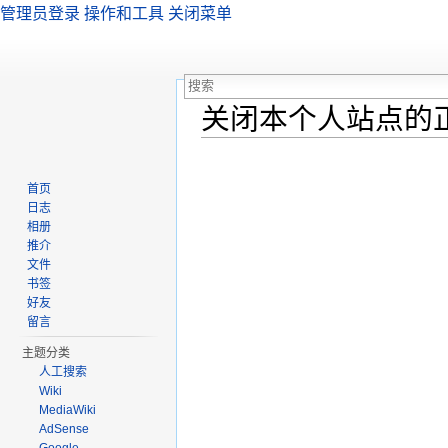
管理员登录
操作和工具
关闭菜单
关闭本个人站点的
跳转至：
导航
、
搜索
首页
日志
相册
推介
文件
书签
好友
留言
主题分类
人工搜索
Wiki
MediaWiki
AdSense