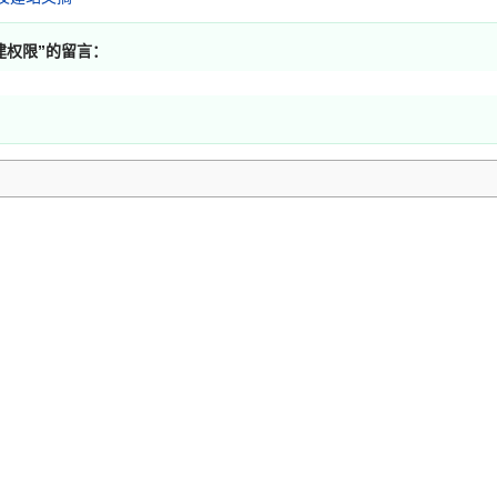
建权限
”的留言：