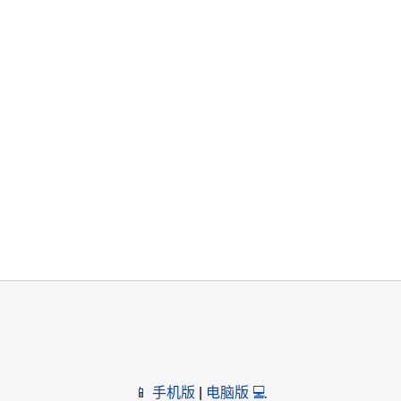
📱 手机版
|
电脑版 💻