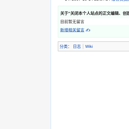
关于“
关闭本个人站点的正文编辑、创
目前暂无留言
新增相关留言
✍
分类
：
日志
Wiki