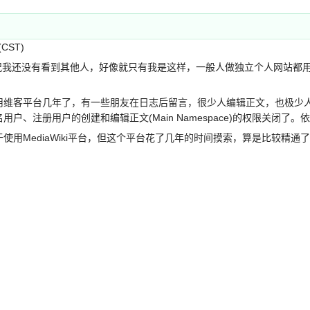
(CST)
还没有看到其他人，好像就只有我是这样，一般人做独立个人网站都用一个博客
用维客平台几年了，有一些朋友在日志后留言，很少人编辑正文，也极少
户、注册用户的创建和编辑正文(Main Namespace)的权限关闭了
MediaWiki平台，但这个平台花了几年的时间摸索，算是比较精通