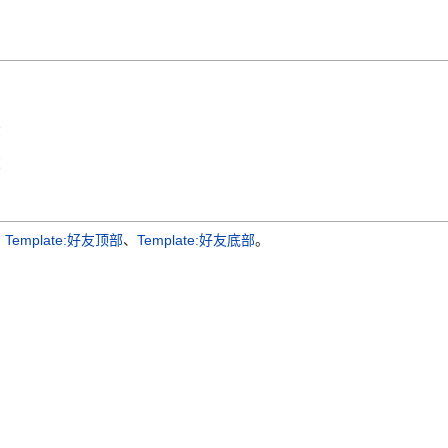
部
友
：
Template:好友顶部
、
Template:好友底部
。