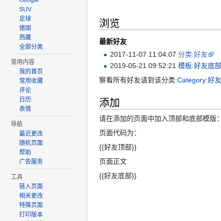
Google
SUV
足球
浏览
德国
西藏
最新好友
全部分类
2017-11-07 11:04:07
分类:好友
常用内容
2019-05-21 09:52:21
模板:好友底
我的首页
察看所有好友请到该分类:
Category:好
常用收藏
评论
添加
日历
表情
请在添加的页面中加入顶部和底部模版
导航
页面代码为：
最近更改
随机页面
{{好友顶部}}
帮助
页面正文
广告服务
{{好友底部}}
工具
链入页面
相关更改
特殊页面
打印版本