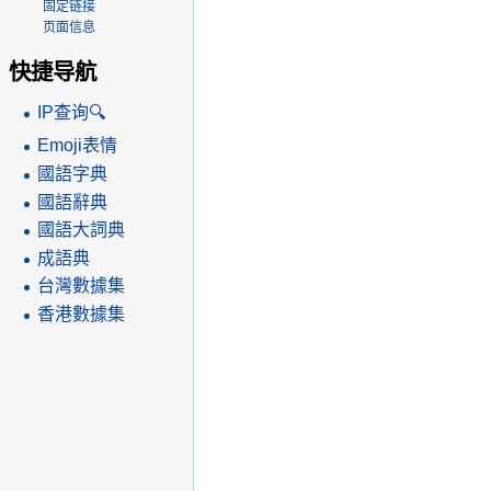
固定链接
页面信息
快捷导航
IP查询🔍
Emoji表情
國語字典
國語辭典
國語大詞典
成語典
台灣數據集
香港數據集