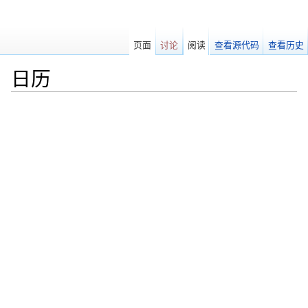
页面
讨论
阅读
查看源代码
查看历史
日历
跳转至：
导航
、
搜索