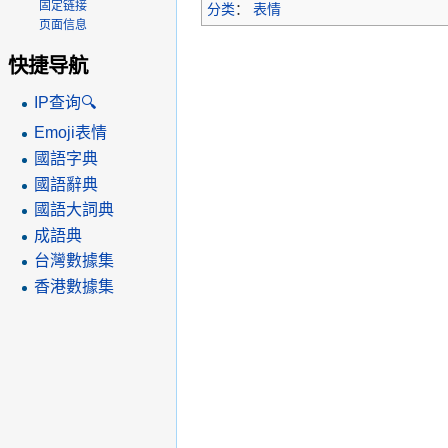
固定链接
分类
：
表情
页面信息
快捷导航
IP查询🔍
Emoji表情
國語字典
國語辭典
國語大詞典
成語典
台灣數據集
香港數據集