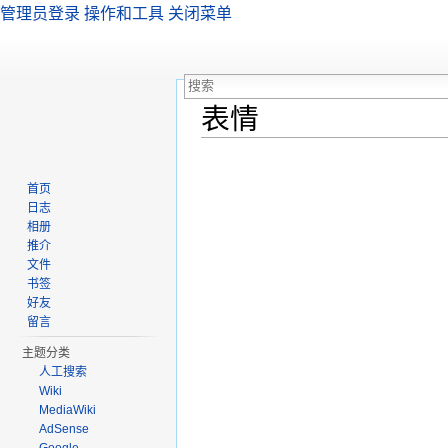
管理员登录
操作和工具
关闭菜单
表情
跳转至：
导航
、
搜索
首页
日志
相册
推介
文件
书签
好友
留言
主题分类
人工搜索
Wiki
MediaWiki
AdSense