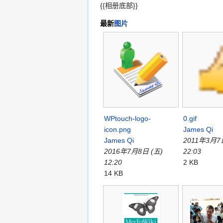
{{相册底部}}
最新
图片
WPtouch-logo-
0.gif
icon.png
James Qi
James Qi
2011年3月7
2016年7月8日 (五)
22:03
12:20
2 KB
14 KB