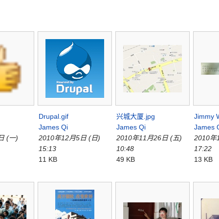
Drupal.gif
兴城大厦.jpg
Jimmy W
James Qi
James Qi
James 
日 (一)
2010年12月5日 (日)
2010年11月26日 (五)
2010年
15:13
10:48
17:22
11 KB
49 KB
13 KB