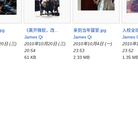
jpg
《离开微软，改...
来到当年寝室.jpg
入校全班
James Qi
James Qi
James 
20日 (三)
2010年10月20日 (三)
2010年10月4日 (一)
2010年
20:54
23:53
23:52
61 KB
2.33 MB
1.35 M