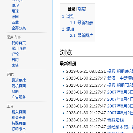
Google
SUV
目录
[
隐藏
]
足球
1
浏览
德国
1.1
最新相册
西藏
全部分类
2
添加
2.1
最新图片
常用内容
我的首页
常用收藏
浏览
评论
日历
最新相册
表情
2019-05-21 09:52:21
模板:相册底
导航
2023-01-30 21:27:47
武汉一中泛黄
最近更改
2023-01-30 21:27:47
模板:相册顶
随机页面
帮助
2023-01-30 21:27:47
2007年8月
广告服务
2023-01-30 21:27:47
2007年8月
2023-01-30 21:27:47
2007年8
工具
链入页面
2023-01-30 21:27:47
2007年8
相关更改
2023-01-30 21:27:47
青藏沿线
特殊页面
2023-01-30 21:27:47
途经纳木错，
打印版本