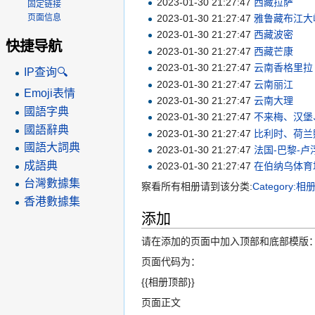
2023-01-30 21:27:47
西藏拉萨
固定链接
2023-01-30 21:27:47
雅鲁藏布江大
页面信息
2023-01-30 21:27:47
西藏波密
快捷导航
2023-01-30 21:27:47
西藏芒康
2023-01-30 21:27:47
云南香格里拉
IP查询🔍
2023-01-30 21:27:47
云南丽江
Emoji表情
2023-01-30 21:27:47
云南大理
國語字典
2023-01-30 21:27:47
不来梅、汉堡
國語辭典
2023-01-30 21:27:47
比利时、荷兰
國語大詞典
2023-01-30 21:27:47
法国-巴黎-卢
成語典
2023-01-30 21:27:47
在伯纳乌体育
台灣數據集
察看所有相册请到该分类:
Category:相
香港數據集
添加
请在添加的页面中加入顶部和底部模版
页面代码为：
{{相册顶部}}
页面正文