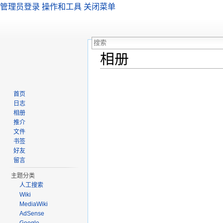
管理员登录
操作和工具
关闭菜单
相册
跳转至：
导航
、
搜索
首页
日志
相册
推介
文件
书签
好友
留言
主题分类
人工搜索
Wiki
MediaWiki
AdSense