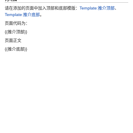
请在添加的页面中加入顶部和底部模版：
Template:推介顶部
、
Template:推介底部
。
页面代码为：
{{推介顶部}}
页面正文
{{推介底部}}