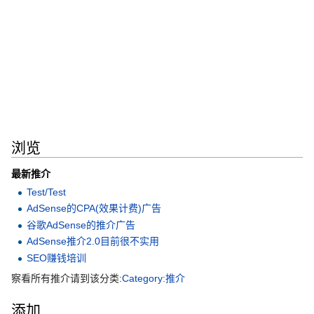
浏览
最新
推介
Test/Test
AdSense的CPA(效果计费)广告
谷歌AdSense的推介广告
AdSense推介2.0目前很不实用
SEO赚钱培训
察看所有推介请到该分类:
Category:推介
添加