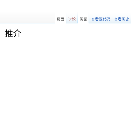
页面
讨论
阅读
查看源代码
查看历史
推介
跳转至：
导航
、
搜索