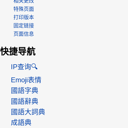
相关更改
特殊页面
打印版本
固定链接
页面信息
快捷导航
IP查询🔍
Emoji表情
國語字典
國語辭典
國語大詞典
成語典