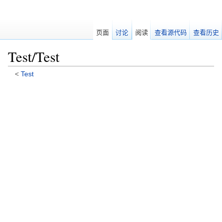
页面
讨论
阅读
查看源代码
查看历史
Test/Test
<
Test
跳转至：
导航
、
搜索