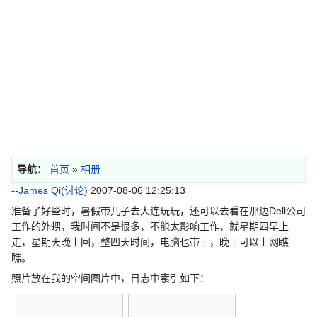
导航：
首页
»
相册
--
James Qi
(
讨论
) 2007-08-06 12:25:13
准备了好些时，暑假带儿子去大连玩玩，还可以去看在那边Dell公司
工作的外甥，我时间不是很多，不能太影响工作，就星期四早上
走，星期天晚上回，整四天时间，电脑也带上，晚上可以上网瞧
瞧。
照片放在我的空间图片中，日志中索引如下：