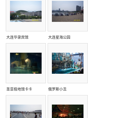
大连华录宾馆
大连星海公园
圣亚极地馆卡卡
俄罗斯小丑