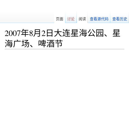
页面
讨论
阅读
查看源代码
查看历史
2007年8月2日大连星海公园、星
海广场、啤酒节
跳转至：
导航
、
搜索