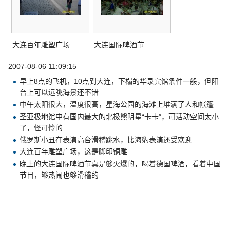
大连百年雕塑广场
大连国际啤酒节
2007-08-06 11:09:15
早上8点的飞机，10点到大连，下榻的华录宾馆条件一般，但阳
台上可以远眺海景还不错
中午太阳很大，温度很高，星海公园的海滩上堆满了人和帐篷
圣亚极地馆中有国内最大的北极熊明星“卡卡”，可活动空间太小
了，怪可怜的
俄罗斯小丑在表演高台滑稽跳水，比海豹表演还受欢迎
大连百年雕塑广场，这是脚印铜雕
晚上的大连国际啤酒节真是够火爆的，喝着德国啤酒，看着中国
节目，够热闹也够滑稽的