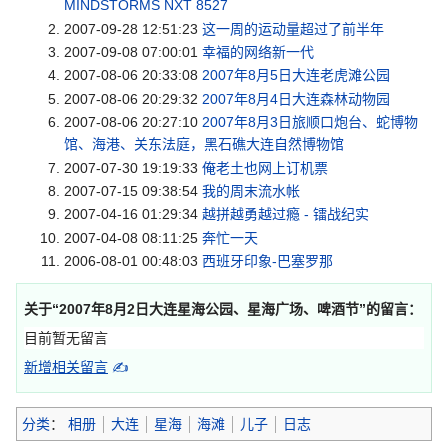
MINDSTORMS NXT 8527
2007-09-28 12:51:23
这一周的运动量超过了前半年
2007-09-08 07:00:01
幸福的网络新一代
2007-08-06 20:33:08
2007年8月5日大连老虎滩公园
2007-08-06 20:29:32
2007年8月4日大连森林动物园
2007-08-06 20:27:10
2007年8月3日旅顺口炮台、蛇博物
馆、海港、关东法庭，黑石礁大连自然博物馆
2007-07-30 19:19:33
俺老土也网上订机票
2007-07-15 09:38:54
我的周末流水帐
2007-04-16 01:29:34
越拼越勇越过瘾 - 镭战纪实
2007-04-08 08:11:25
奔忙一天
2006-08-01 00:48:03
西班牙印象-巴塞罗那
关于“
2007年8月2日大连星海公园、星海广场、啤酒节
”的留言：
目前暂无留言
新增相关留言
✍
分类
：
相册
大连
星海
海滩
儿子
日志