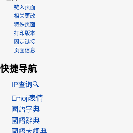
链入页面
相关更改
特殊页面
打印版本
固定链接
页面信息
快捷导航
IP查询🔍
Emoji表情
國語字典
國語辭典
國語大詞典