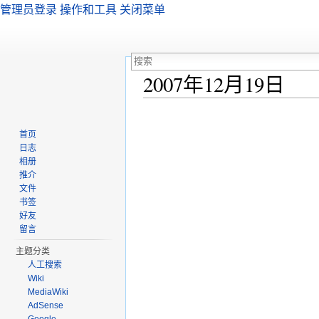
管理员登录
操作和工具
关闭菜单
2007年12月19日
跳转至：
导航
、
搜索
首页
日志
相册
推介
文件
书签
好友
留言
主题分类
人工搜索
Wiki
MediaWiki
AdSense