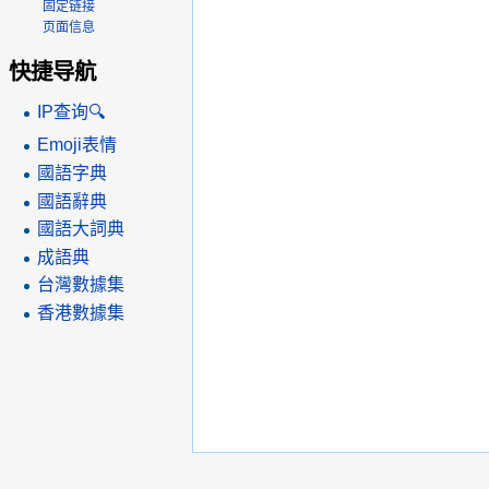
固定链接
页面信息
快捷导航
IP查询🔍
Emoji表情
國語字典
國語辭典
國語大詞典
成語典
台灣數據集
香港數據集