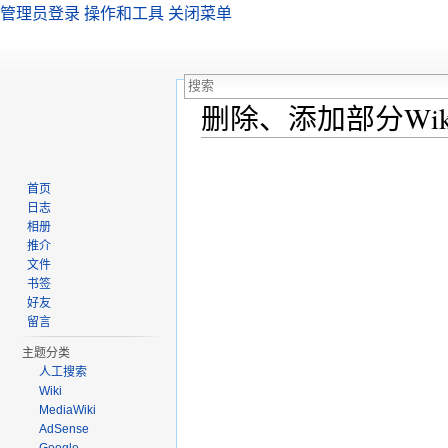
管理员登录
操作和工具
关闭菜单
删除、添加部分Wik
跳转至：
导航
、
搜索
首页
日志
相册
推介
文件
书签
好友
留言
主题分类
人工搜索
Wiki
MediaWiki
AdSense