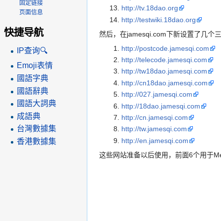
固定链接
http://tv.18dao.org
页面信息
http://testwiki.18dao.org
快捷导航
然后，在jamesqi.com下新设置了几
http://postcode.jamesqi.com
IP查询🔍
http://telecode.jamesqi.com
Emoji表情
http://tw18dao.jamesqi.com
國語字典
http://cn18dao.jamesqi.com
國語辭典
http://027.jamesqi.com
國語大詞典
http://18dao.jamesqi.com
成語典
http://cn.jamesqi.com
台灣數據集
http://tw.jamesqi.com
http://en.jamesqi.com
香港數據集
这些网站准备以后使用，前面6个用于Me