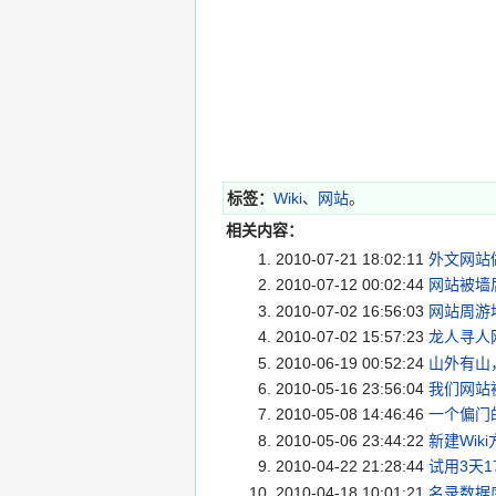
标签：
Wiki
、
网站
。
相关内容：
2010-07-21 18:02:11
外文网站做
2010-07-12 00:02:44
网站被墙
2010-07-02 16:56:03
网站周游
2010-07-02 15:57:23
龙人寻人
2010-06-19 00:52:24
山外有山
2010-05-16 23:56:04
我们网站
2010-05-08 14:46:46
一个偏门的
2010-05-06 23:44:22
新建Wik
2010-04-22 21:28:44
试用3天1
2010-04-18 10:01:21
名录数据