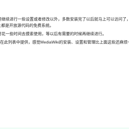
续进行一些设置或者修改以外，多数安装完了以后就马上可以访问了，
本上都是开放源代码的免费系统。
花一些时间去摸索使用，等以后有需要的时候再继续进行。
有在此列表中提供，感觉MediaWiki的安装、设置和管理比上面这些还