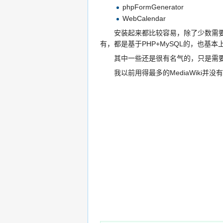
phpFormGenerator
WebCalendar
安装起来都比较容易，除了少数需要继
有，都是基于PHP+MySQL的，也基
其中一些还是很有名气的，只是需要
我以前用得最多的MediaWiki并没