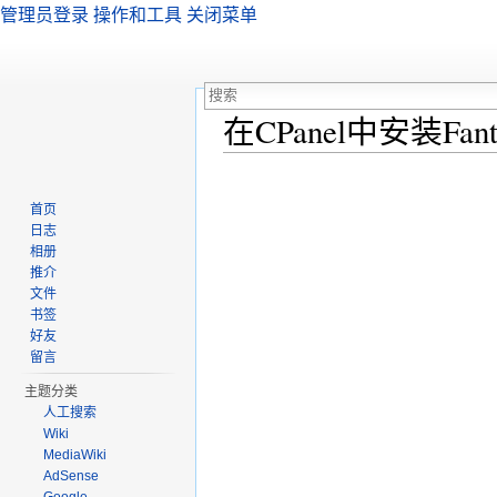
管理员登录
操作和工具
关闭菜单
在CPanel中安装Fa
跳转至：
导航
、
搜索
首页
日志
相册
推介
文件
书签
好友
留言
主题分类
人工搜索
Wiki
MediaWiki
AdSense