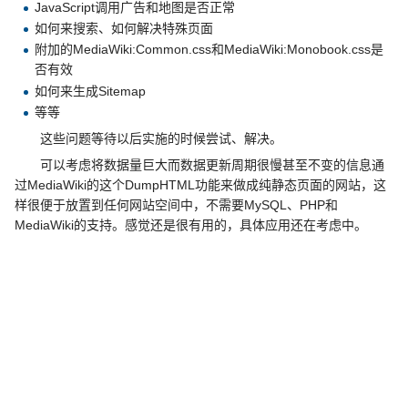
JavaScript调用广告和地图是否正常
如何来搜索、如何解决特殊页面
附加的MediaWiki:Common.css和MediaWiki:Monobook.css是
否有效
如何来生成Sitemap
等等
这些问题等待以后实施的时候尝试、解决。
可以考虑将数据量巨大而数据更新周期很慢甚至不变的信息通
过MediaWiki的这个DumpHTML功能来做成纯静态页面的网站，这
样很便于放置到任何网站空间中，不需要MySQL、PHP和
MediaWiki的支持。感觉还是很有用的，具体应用还在考虑中。