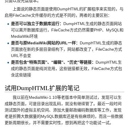
页面以及光盘版本。
上面说的静态页面是使用DumpHTML的扩展程序来实现的，与
启用FileCache文件缓存的方式是不同的，两者的主要区别：
是否可以独立于数据库运行：
DumpHTML生成的静态页面网站
可以离开数据库运行，FileCache方式仍然需要PHP、MySQL和
MediaWiki环境
是否与原MediaWiki网站的URL一样：
DumpHTML生成的静态
页面放在新的多层目录结构下，网站都改变了，FileCache方式
URL不会变
是否包含“特殊页面”、“编辑”、“历史”等链接：
DumpHTML生
成的静态页面是纯浏览用，这些链接都无效，FileCache方式包
含这些链接
试用DumpHTML扩展的笔记
我以前在MediaWiki-1.10等老版本中简单测试过，发现可以生
成静态页面，可是目录出现乱码，就没有继续管了。最近一段时间
测试国外的虚拟主机空间、添加大量邮政编码数据库等工作，发现
老是折腾大数据量的MySQL数据库还是有些麻烦的，而且一些数据
更新周期很长，并不需要实时性，想到再把这个功能试一试。