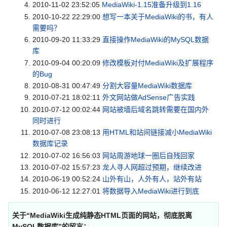
2010-11-02 23:52:05
MediaWiki-1.15准备升级到1.16
2010-10-22 22:29:00
想写一本关于MediaWiki的书，有人
需要吗？
2010-09-20 11:33:29
直接操作MediaWiki的MySQL数据
库
2010-09-04 00:20:09
修改模板对付MediaWiki及扩展程序
的Bug
2010-08-31 00:47:49
分割大容量MediaWiki数据库
2010-07-21 18:02:11
外文网站做AdSense广告实践
2010-07-12 00:02:44
网站被墙后域名跳转需要在国内外
同时进行
2010-07-08 23:08:13
用HTML和站间链接减小MediaWiki
数据库记录
2010-07-02 16:56:03
网站周游地球一圈后自残回家
2010-07-02 15:57:23
龙人寻人网超过预期，继续改进
2010-06-19 00:52:24
山外有山，人外有人，站外有站
2010-06-12 12:27:01
将数据导入MediaWiki进行到底
关于“
MediaWiki生成纯静态HTML页面的网站，彻底脱离
MySQL数据库
”的留言：