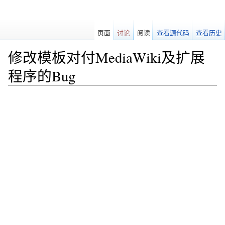
页面
讨论
阅读
查看源代码
查看历史
修改模板对付MediaWiki及扩展
程序的Bug
跳转至：
导航
、
搜索