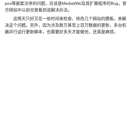
pos等嵌套次序的问题，应该是MediaWiki及其扩展程序的Bug，官
方网站中以前也曾看到说解决办法。
这两天只好又花一些时间来检查、修改几个网站的模板，来解
决这个问题。另外，因为涉及数万甚至上百万数据的更新，多台机
器并行运行更新脚本，也需要好多天才能做完，还真是麻烦。