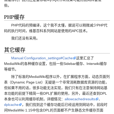
些。
PHP缓存
PHP代码的预编译，这个我不太懂，据说可以稍微减少PHP代
码的执行时间，维基百科系列网站是使用的APC技术。
我们还没有采用。
其它缓存
Manual:Configuration_settings#Cache
这里汇总了
MediaWiki的各种缓存设置，包括一些Sidebar缓存、Interwiki缓存
等细节。
除了标准的MediaWiki程序以外，在扩展程序方面，动态页面列
表（Dynamic Page List）无疑是一个非常消耗数据库资源的功能，
但如果不用的话，很多功能无法实现，我们只有在注意保持网站基
本功能的前提下精简一些DPL扩展的使用，另外，最近还查到DPL
本身也可以利用缓存机制，详细情况：
allowcachedresults
、
dplcache
，我们找到这个缓存功能后已经运用到网站中，前段时
间MediaWiki 1.15中包含DPL的页面都不产生静态文件缓存页面