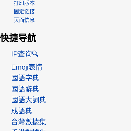
打印版本
固定链接
页面信息
快捷导航
IP查询🔍
Emoji表情
國語字典
國語辭典
國語大詞典
成語典
台灣數據集