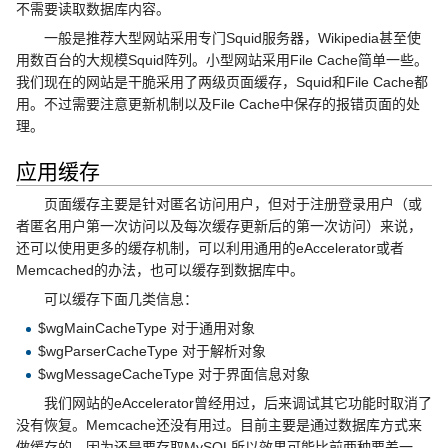
不需要读取数据库内容。
一般是推荐大型网站采用专门Squid服务器，Wikipedia甚至使
用数百台的大规模Squid阵列。小型网站采用File Cache简单一些。
我们现在的网站是干脆采用了两级页面缓存，Squid和File Cache都
用。不过需要注意更新机制以及File Cache中保存的报错页面的处
理。
应用缓存
页面缓存主要是针对匿名访问用户，但对于注册登录用户（或
者匿名用户第一次访问以及每次缓存更新后的第一次访问）来说，
还可以使用更多的缓存机制，可以利用通用的eAccelerator或者
Memcached的办法，也可以缓存到数据库中。
可以缓存下面几类信息：
$wgMainCacheType 对于通用对象
$wgParserCacheType 对于解析对象
$wgMessageCacheType 对于界面信息对象
我们网站的eAccelerator曾经用过，后来调试其它功能时取消了
没有恢复。Memcache还没有用过。目前主要是通过数据库方式来
做缓存的，因为还是要存取MySQL所以效果可能比前两种要差一