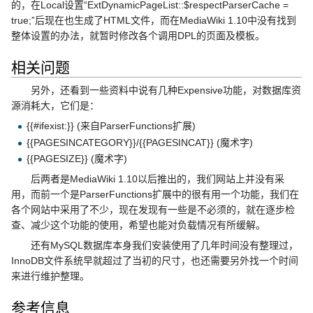
的，在Local设置“ExtDynamicPageList::$respectParserCache =
true;”后现在也生成了HTML文件，而在MediaWiki 1.10中没有找到
整体设置的办法，就暂时修改各个调用DPL的页面及模板。
相关问题
另外，还看到一些资料中说有几种Expensive功能，对数据库资
源消耗大，它们是：
{{#ifexist:}} (来自ParserFunctions扩展)
{{PAGESINCATEGORY}}/{{PAGESINCAT}} (魔术字)
{{PAGESIZE}} (魔术字)
后两者是MediaWiki 1.10以后推出的，我们网站上并没有采
用，而前一个是ParserFunctions扩展中的很有用一个功能，我们在
各个网站中采用了不少，现在发现有一些是不必须的，就在逐步检
查、减少这个功能的使用，希望也能对负载情况有所缓解。
还有MySQL数据库本身我们安装使用了几年时间没有整理过，
InnoDB文件系统早就超过了当初的尺寸，也还需要另外找一个时间
来进行维护整理。
参考信息