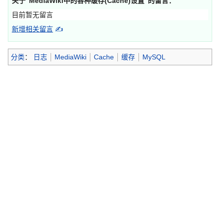
关于“
MediaWiki中的各种缓存(Cache)设置
”的留言：
目前暂无留言
新增相关留言
✍
分类
：
日志
MediaWiki
Cache
缓存
MySQL