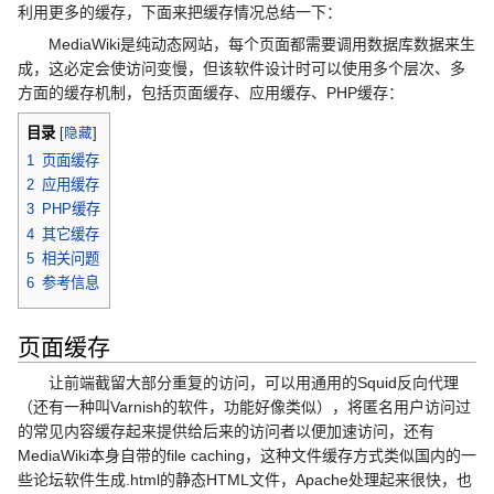
利用更多的缓存，下面来把缓存情况总结一下：
MediaWiki是纯动态网站，每个页面都需要调用数据库数据来生
成，这必定会使访问变慢，但该软件设计时可以使用多个层次、多
方面的缓存机制，包括页面缓存、应用缓存、PHP缓存：
目录
[
隐藏
]
1
页面缓存
2
应用缓存
3
PHP缓存
4
其它缓存
5
相关问题
6
参考信息
页面缓存
让前端截留大部分重复的访问，可以用通用的Squid反向代理
（还有一种叫Varnish的软件，功能好像类似），将匿名用户访问过
的常见内容缓存起来提供给后来的访问者以便加速访问，还有
MediaWiki本身自带的file caching，这种文件缓存方式类似国内的一
些论坛软件生成.html的静态HTML文件，Apache处理起来很快，也