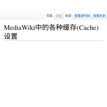
页面
讨论
阅读
查看源代码
查看历史
MediaWiki中的各种缓存(Cache)
设置
跳转至：
导航
、
搜索