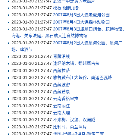
2023-01-30 21:27:47
武汉一中泛黄的老照片
2023-01-30 21:27:47
模板:相册顶部
2023-01-30 21:27:47
2007年8月5日大连老虎滩公园
2023-01-30 21:27:47
2007年8月4日大连森林动物园
2023-01-30 21:27:47
2007年8月3日旅顺口炮台、蛇博物馆、
海港、关东法庭，黑石礁大连自然博物馆
2023-01-30 21:27:47
2007年8月2日大连星海公园、星海广
场、啤酒节
2023-01-30 21:27:47
青藏沿线
2023-01-30 21:27:47
途经纳木错，翻越唐古拉
2023-01-30 21:27:47
西藏拉萨
2023-01-30 21:27:47
雅鲁藏布江大峡谷、南迦巴瓦峰
2023-01-30 21:27:47
西藏波密
2023-01-30 21:27:47
西藏芒康
2023-01-30 21:27:47
云南香格里拉
2023-01-30 21:27:47
云南丽江
2023-01-30 21:27:47
云南大理
2023-01-30 21:27:47
不来梅、汉堡、汉诺威
2023-01-30 21:27:47
比利时、荷兰照片
2023-01-30 21:27:47
法国-巴黎-卢浮宫-镇馆三宝