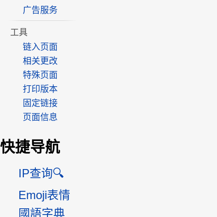
广告服务
工具
链入页面
相关更改
特殊页面
打印版本
固定链接
页面信息
快捷导航
IP查询🔍
Emoji表情
國語字典