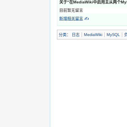
关于“
在MediaWiki中启用主从两个M
目前暂无留言
新增相关留言
✍
分类
：
日志
MediaWiki
MySQL