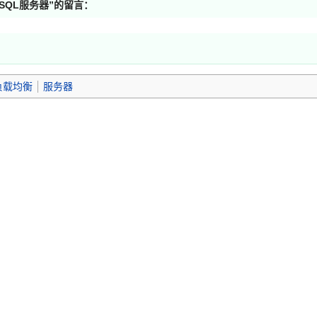
ySQL服务器
”的留言：
负载均衡
服务器