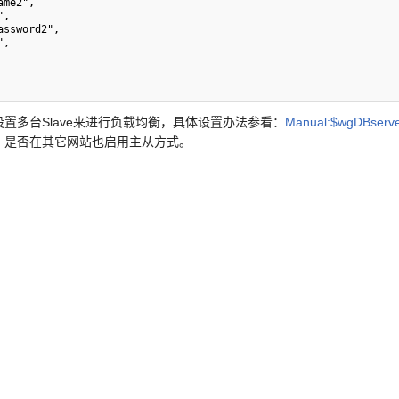
多台Slave来进行负载均衡，具体设置办法参看：
Manual:$wgDBserve
、是否在其它网站也启用主从方式。