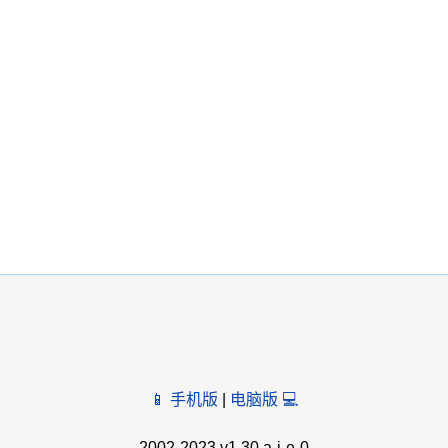
📱 手机版
|
电脑版 💻
2002-2023 v1.30 a-j-e-0