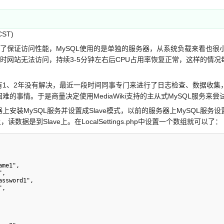
CST)
为了保证访问性能，MySQL使用的是单独的服务器，从系统负载来看也很小
这时网站无法访问，持续3-5分钟左右后CPU占用率恢复正常，这样的情况
、2年没有解决，最近一段时间同事专门来进行了日志检查、数据收集，
的事情。于是商量决定使用MediaWiki支持的主从式MySQL服务来
ySQL服务并设置成Slave模式，以前的服务器上MySQL服务设置成Ma
上，读数据是到Slave上。在LocalSettings.php中设置一个数组就可以了：