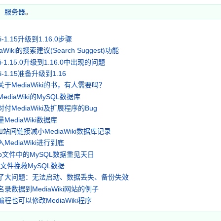
、
服务器
。
ki-1.15升级到1.16.0步骤
aWiki的搜索建议(Search Suggest)功能
ki-1.15.0升级到1.16.0中出现的问题
ki-1.15准备升级到1.16
于MediaWiki的书，有人需要吗？
diaWiki的MySQL数据库
付MediaWiki及扩展程序的Bug
MediaWiki数据库
和站间链接减小MediaWiki数据库记录
MediaWiki进行到底
db文件中的MySQL数据重见天日
DB文件挽救MySQL数据
了大问题：无法启动、数据丢失、备份失效
录数据到MediaWiki网站的例子
编程也可以修改MediaWiki程序