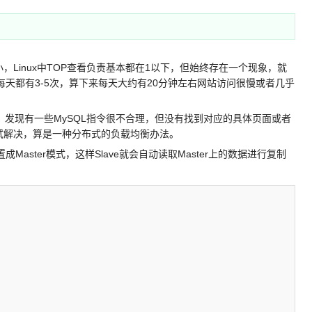
，Linux中TOP查看负责基本都在1以下，但始终存在一个现象，就
每天都有3-5次，算下来每天大约有20分钟左右网站访问很慢或者几乎
发现有一些MySQL指令很不合理，但没有找到对应的具体页面或者
尝试解决，算是一种分布式的负载均衡办法。
ster模式，这样Slave就会自动读取Master上的数据进行复制