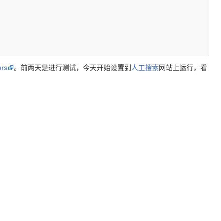
rs
。前两天是进行测试，今天开始设置到
人工搜索
网站上运行，看