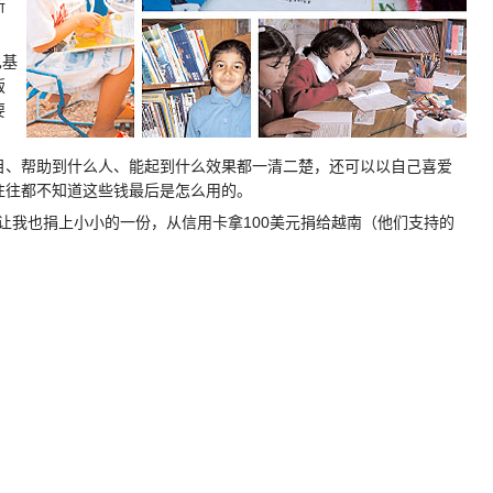
新
巴基
版
要
、帮助到什么人、能起到什么效果都一清二楚，还可以以自己喜爱
往往都不知道这些钱最后是怎么用的。
让我也捐上小小的一份，从信用卡拿100美元捐给越南（他们支持的