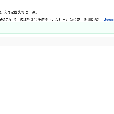
建议写完回头修改一遍。
配称老师的，这称呼让我汗流不止，以后再注意检查，谢谢提醒！--
James