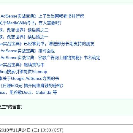
le AdSense实战宝典》上了当当网畅销书排行榜
于MediaWiki的书，有人需要吗？
软，改变世界》读后感之二
软，改变世界》读后感之一
ense实战宝典》已经拿到书，赠送部分长期支持的朋友
le AdSense实战宝典》按时面世
le AdSense实战宝典 - 谷歌广告网上赚钱揭秘》书名确定
nse实战宝典》继续撰写中
ing搜索引擎提供Sitemap
关于Google AdSense方面的书
《日赚500元-揭开网络赚钱的秘密》
ice，用谷歌Docs、Calendar等
之三
”的留言：
 2010年11月24日 (三) 19:30 (CST)