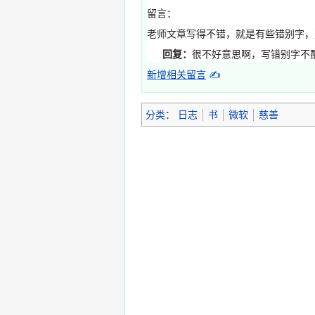
留言：
老师文章写得不错，就是有些错别字，
回复：
很不好意思啊，写错别字不
新增相关留言
✍
分类
：
日志
书
微软
慈善