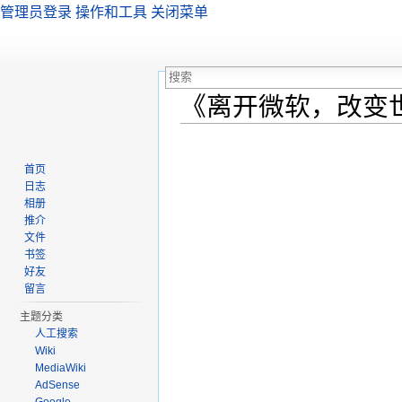
管理员登录
操作和工具
关闭菜单
《离开微软，改变
跳转至：
导航
、
搜索
首页
日志
相册
推介
文件
书签
好友
留言
主题分类
人工搜索
Wiki
MediaWiki
AdSense