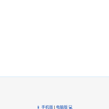
📱 手机版
|
电脑版 💻