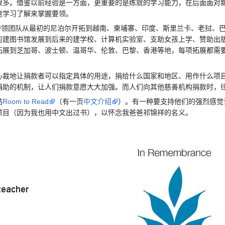
很多。借鉴以前经验是一方面，更重要的是练就的学习能力，在后面面对
速学习了解来掌握要领。
ohn带领团队从最初的尼泊尔开拓到越南、柬埔寨、印度、斯里兰卡、老挝、
的建图书馆发展到后来的建学校、计算机实验室、支助女孩上学、赞助出
拓展到芝加哥、波士顿、温哥华、伦敦、巴黎、香港等地，每项拓展都需
地让捐款者可以指定具体的用途，捐给什么国家和地区、用作什么项目
捐助的机制，让人们捐款意愿大大加强。而人们向其他慈善机构捐款时，
站
Room to Read
（有一页
中文介绍
）。有一种要支持他们的强烈感觉
项目（因为我也用中文出过书），以怀念我爸爸祁锦祥的名义。