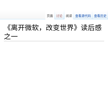
页面
讨论
阅读
查看源代码
查看历史
《离开微软，改变世界》读后感
之一
跳转至：
导航
、
搜索