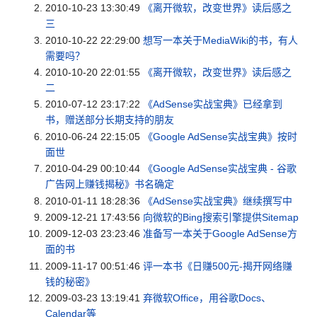
2010-10-23 13:30:49
《离开微软，改变世界》读后感之
三
2010-10-22 22:29:00
想写一本关于MediaWiki的书，有人
需要吗？
2010-10-20 22:01:55
《离开微软，改变世界》读后感之
二
2010-07-12 23:17:22
《AdSense实战宝典》已经拿到
书，赠送部分长期支持的朋友
2010-06-24 22:15:05
《Google AdSense实战宝典》按时
面世
2010-04-29 00:10:44
《Google AdSense实战宝典 - 谷歌
广告网上赚钱揭秘》书名确定
2010-01-11 18:28:36
《AdSense实战宝典》继续撰写中
2009-12-21 17:43:56
向微软的Bing搜索引擎提供Sitemap
2009-12-03 23:23:46
准备写一本关于Google AdSense方
面的书
2009-11-17 00:51:46
评一本书《日赚500元-揭开网络赚
钱的秘密》
2009-03-23 13:19:41
弃微软Office，用谷歌Docs、
Calendar等