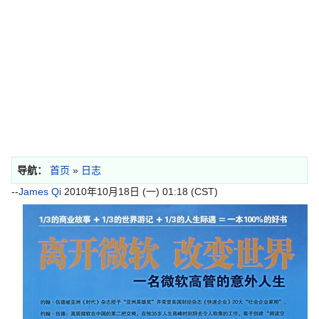
导航：
首页
»
日志
--
James Qi
2010年10月18日 (一) 01:18 (CST)