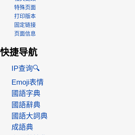
特殊页面
打印版本
固定链接
页面信息
快捷导航
IP查询🔍
Emoji表情
國語字典
國語辭典
國語大詞典
成語典