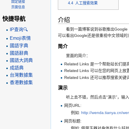
固定链接
4.4
人工搜索效果
页面信息
介绍
快捷导航
看到一篇博客说到谷歌推出Google Re
IP查询🔍
可以看出Google还是很重视中文领域的
Emoji表情
國語字典
简介
國語辭典
里面的简介：
國語大詞典
Related Links 是一个帮助站
成語典
Related Links 可以在您
台灣數據集
Related Links 还可以推荐
香港數據集
演示
听上去不错，然后点击“演示”，输
网页URL:
例如:
http://wenda.tianya.cn/w
网页标题:
例如: 佩带玉器对身体有什么好处