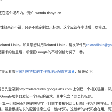
域名内。例如: wenda.tianya.cn
性效果还不错，只是不能定制显示标题，这个应该在申请后可以修改。
 Links。如果您想试用Related Links，请发邮件到
relatedlinks@g
求的信息后，顺便把Google的不断创新夸奖了一番。
提示看看
谷歌相关链接的工作原理及配置方法
，摘录如下：
ttp://relatedlinks.googlelabs.com 上创建一个相关链
ogle服务器发起一个http的请求，其中包含了网页的标题。
计算一组和网页相关的关键字（目前主要根据网页标题）作为相关搜索。然
。最后根据站长的配置信息生成一段js代码，这段新的js代码会在用户