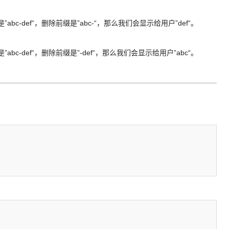
ef“，删除前缀是”abc-“，那么我们会显示给用户”def“。
ef“，删除前缀是”-def“，那么我们会显示给用户”abc“。