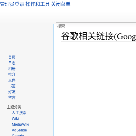
管理员登录
操作和工具
关闭菜单
谷歌相关链接(Google 
跳转至：
导航
、
搜索
首页
日志
相册
推介
文件
书签
好友
留言
主题分类
人工搜索
Wiki
MediaWiki
AdSense