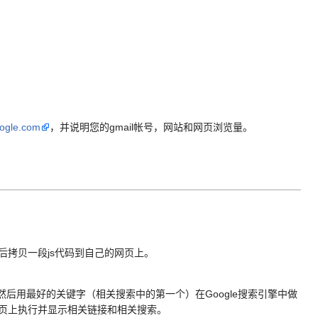
oogle.com
，并说明您的gmail帐号，网站和网页浏览量。
接，然后拷贝一段js代码到自己的网页上。
后用最好的关键字（相关搜索中的第一个）在Google搜索引擎中做
网页上执行并显示相关链接和相关搜索。