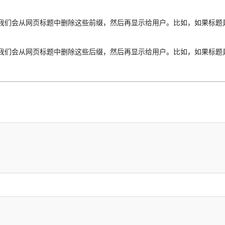
会从网页标题中删除这些前缀，然后再显示给用户。比如，如果标题是”abc-d
会从网页标题中删除这些后缀，然后再显示给用户。比如，如果标题是”abc-d