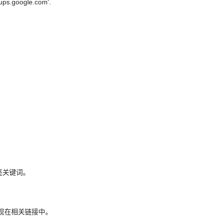
ps.google.com'.
亮关键词。
出现在相关链接中。