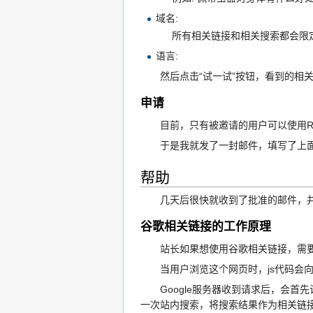
域名:
所有相关链接和相关搜索都会限定在这个
语言:
然后点击“试一试”按钮，看到的相关
申请
目前，只有被邀请的用户可以使用Related
于是我就发了一封邮件，填写了上面要
帮助
几天后很快就收到了批准的邮件，并
谷歌相关链接的工作原理
站长如果想使用谷歌相关链接，需要首先登录到h
当用户浏览这个网页时，js代码会向Go
Google服务器收到请求后，会首先
一次站内搜索，将搜索结果作为相关链接