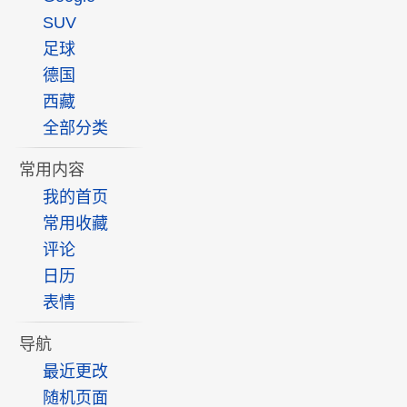
SUV
足球
德国
西藏
全部分类
常用内容
我的首页
常用收藏
评论
日历
表情
导航
最近更改
随机页面