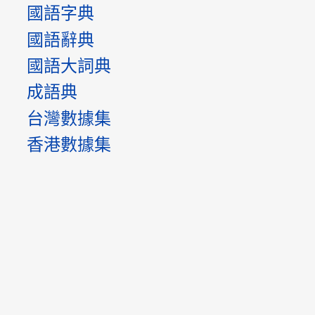
國語字典
國語辭典
國語大詞典
成語典
台灣數據集
香港數據集