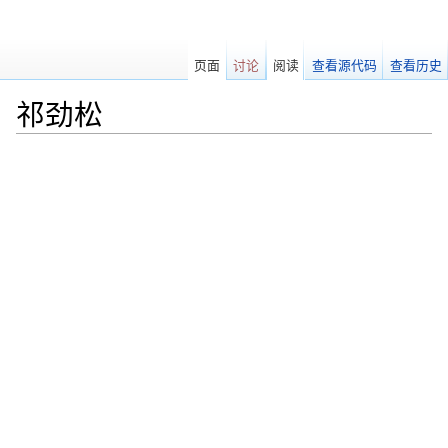
页面
讨论
阅读
查看源代码
查看历史
祁劲松
跳转至：
导航
、
搜索