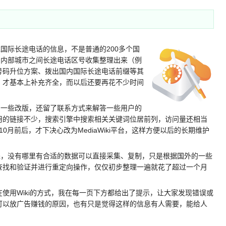
国际长途电话的信息，不是普通的200多个国
的内部城市之间长途电话区号收集整理出来（例
号码升位方案、拨出国内国际长途电话前缀等其
，才基本上补充齐全，而以后还要再花不少时间
一些改版，还留了联系方式来解答一些用户的
用的链接不少，搜索引擎中搜索相关关键词位居前列，访问量还相当
10月前后，才下决心改为MediaWiki平台，这样方便以后的长期维护
，没有哪里有合适的数据可以直接采集、复制，只是根据国外的一些
查找和验证并进行重定向操作，仅仅初步整理一遍就花了超过一个月
用Wiki的方式，我在每一页下方都给出了提示，让大家发现错误或
可以放广告赚钱的原因，也有只是觉得这样的信息有人需要，能给人