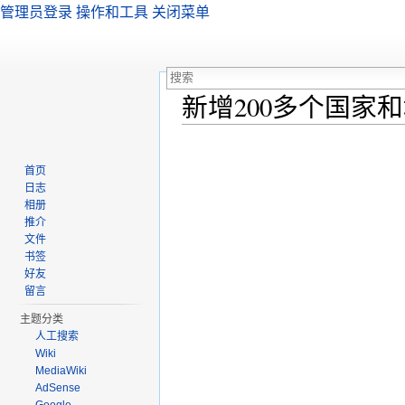
管理员登录
操作和工具
关闭菜单
新增200多个国家
跳转至：
导航
、
搜索
首页
日志
相册
推介
文件
书签
好友
留言
主题分类
人工搜索
Wiki
MediaWiki
AdSense