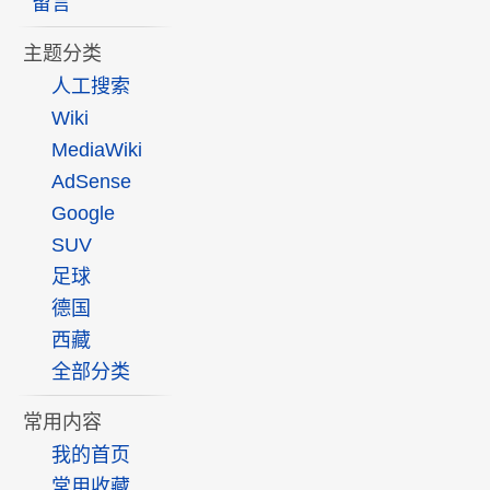
留言
主题分类
人工搜索
Wiki
MediaWiki
AdSense
Google
SUV
足球
德国
西藏
全部分类
常用内容
我的首页
常用收藏