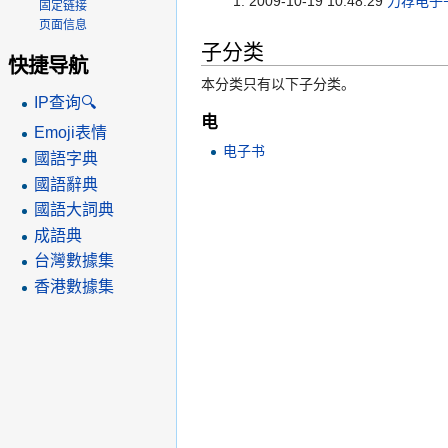
2009-10-19 10:48:29
力荐电子书
固定链接
页面信息
子分类
快捷导航
本分类只有以下子分类。
IP查询🔍
电
Emoji表情
电子书
國語字典
國語辭典
國語大詞典
成語典
台灣數據集
香港數據集