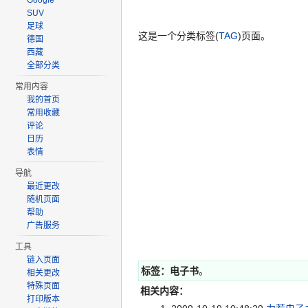
Google
SUV
足球
这是一个分类标签(
TAG
)页面。
德国
西藏
全部分类
常用内容
我的首页
常用收藏
评论
日历
表情
导航
最近更改
随机页面
帮助
广告服务
工具
链入页面
标签：
电子书
。
相关更改
特殊页面
相关内容：
打印版本