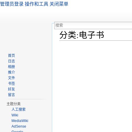
管理员登录
操作和工具
关闭菜单
分类:电子书
跳转至：
导航
、
搜索
首页
日志
相册
推介
文件
书签
好友
留言
主题分类
人工搜索
Wiki
MediaWiki
AdSense