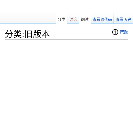
分类
讨论
阅读
查看源代码
查看历史
分类:旧版本
帮助
跳转至：
导航
、
搜索