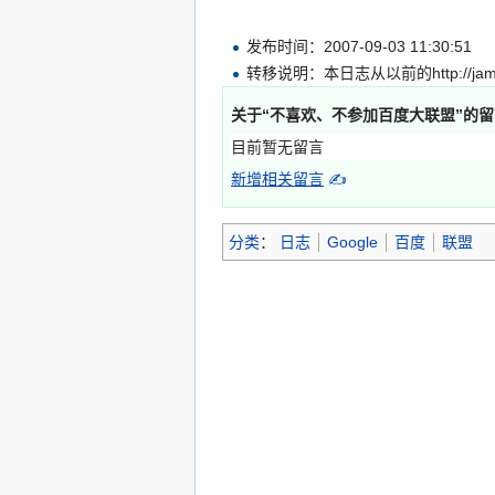
发布时间：2007-09-03 11:30:51
转移说明：本日志从以前的http://ja
关于“
不喜欢、不参加百度大联盟
”的
目前暂无留言
新增相关留言
✍
分类
：
日志
Google
百度
联盟