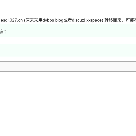
mesqi.027.cn (原来采用dvbbs blog或者discuz! x-spac
留言：