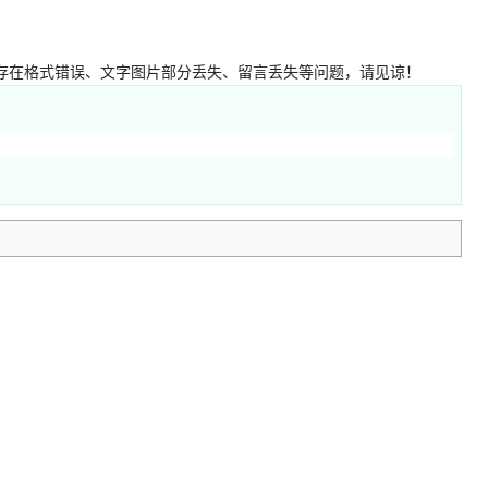
e) 转移而来，可能存在格式错误、文字图片部分丢失、留言丢失等问题，请见谅！