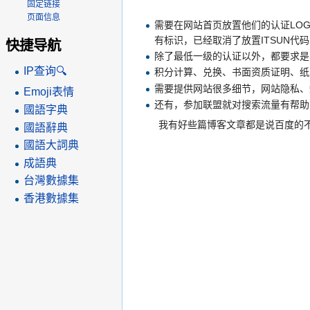
固定链接
页面信息
需要在网站首页放置他们的认证LOGO
有标识，已经取消了放置ITSUN代码，只
快捷导航
除了最低一级的认证以外，都要求是与
IP查询🔍
积分计算、兑换、书面资质证明、纸
需要提供网站很多细节，网站隐私、
Emoji表情
还有，参加联盟就对搜索流量有帮助
國語字典
我有好些篇博客文章都是说百度的不
國語辭典
國語大詞典
成語典
台灣數據集
香港數據集