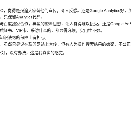
，觉得是强迫大家替他们宣传，令人反感。还是Google Analytics好
保留Analytics代码。
百度独家合作，典型的垄断思想，让人觉得难以接受。还是Google Ad
质证书、VIP卡、采访什么的，都显得麻烦，实用性不强。
知识诀窍的保障上有担心。
，虽然只是说在联盟网站上宣传，但有人为操作搜索结果的嫌疑，不公正
好，没有办法，这是我真实的感觉。